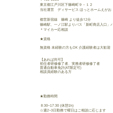
東京都江戸川区下篠崎町９－１２
当社運営 ディサービス ほっとホームえがお
都営新宿線 篠崎
より徒歩12分
篠崎駅、一ノ江駅よりバス「
新町商店入口」
＊マイカー応相談
★資格
無資格 未経験の方もOK 介護経験者は大歓迎
【あれば尚可】
初任者研修修了者、実務者研修修了者
普通自動車免許(AT限定可)
相談員経験のある方
★勤務時間
8:30~17:30 (休憩1h)
☆週2~3日勤務で曜日はご相談に応じます