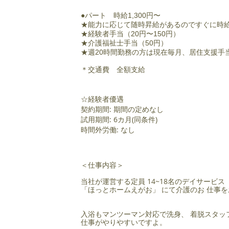
●パート 時給1,300円〜
★能力に応じて随時昇給があるのですぐに時給
★経験者手当（20円〜150円）
★介護福祉士手当（50円）
★週20時間勤務の方は現在毎月、居住支援手
＊
交通費 全額支給
☆経験者優遇
契約期間: 期間の定めなし
試用期間: 6カ月(同条件)
時間外労働: なし
＜仕事内容＞
当社が運営する定員 14~18名のデイサービス
「ほっとホームえがお」 にて介護のお 仕事
入浴もマンツーマン対応で洗身、 着脱スタッ
仕事がやりやすいですよ。