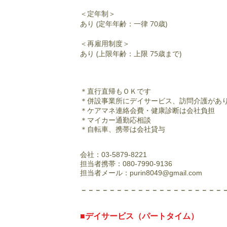
＜定年制＞
あり (定年年齢：一律 70歳)
＜再雇用制度＞
あり (上限年齢：上限 75歳まで)
＊直行直帰もＯＫです
＊併設事業所にデイサービス、訪問介護があ
＊ケアマネ連絡会費・健康診断は会社負担
＊マイカー通勤応相談
＊自転車、携帯は会社貸与
会社：03-5879-8221
担当者携帯：080-7990-9136
担当者メール：
purin8049@gmail.com
​－－－－－－－－－－－－－－－－－－－－
■デイサービス（パートタイム）