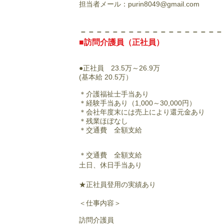
担当者メール：
purin8049@gmail.com
​－－－－－－－－－－－－－－－－－
■訪問介護員（正社員）
●正社員 23.5
万～26.9万
(基本給 20.5万）
＊介護福祉士手当あり
＊経験手当あり（1,000～30,000円）
＊会社年度末には売上により還元金あり
＊残業ほぼなし
＊交通費 全額支給
＊
交通費 全額支給
土日、休日手当あり
★正社員登用の実績あり
＜仕事内容＞
訪問介護員