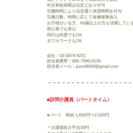
年次有給休暇は法定どおり付与
労働時間により法定通り休憩時間を付与
労働日数、時間に応じて各種保険加入
お子様がいる方、60歳以上の方も活躍してい
初心者でも安心
同行は何度でもOK
ダブルワークもOK
会社：03-5879-8221
担当者携帯：080-7990-9136
担当者メール：
purin8049@gmail.com
​－－－－－－－－－－－－－－－－－
■訪問介護員（パートタイム）
●パート 時給 1,600円〜2,160円
＊介護福祉士手当30円