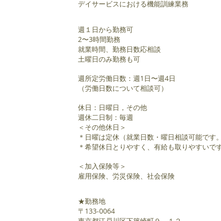
デイサービスにおける機能訓練業務
週１日から勤務可
2〜3時間勤務
就業時間、勤務日数応相談
土曜日のみ勤務も可
週所定労働日数：週1日〜週4日
（労働日数について相談可）
休日：日曜日，その他
週休二日制：毎週
＜その他休日＞
＊日曜は定休（就業日数・曜日相談可能です
＊希望休日とりやすく、有給も取りやすい
＜加入保険等＞
雇用保険、労災保険、社会保険
★勤務地
〒133-0064
東京都江戸川区下篠崎町９－１２