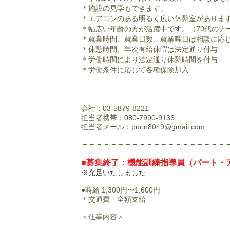
＊施設の見学もできます。
＊エアコンのある明るく広い休憩室がありま
＊幅広い年齢の方が活躍中です。（70代のナ
＊就業時間、就業日数、就業曜日は相談に応
＊休憩時間、年次有給休暇は法定通り付与
＊労働時間により法定通り休憩時間を付与
＊労働条件に応じて各種保険加入
​
会社：03-5879-8221
担当者携帯：080-7990-9136
担当者メール：
purin8049@gmail.com
－－－－－－－－－－－－－－－－－－－－
■募集終了：機能訓練指導員（パート・
※充足いたしました
●時給 1,300円〜1,600円
＊
交通費 全額支給
＜仕事内容＞