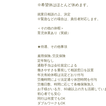
※希望休はほとんど休めます。
就業日相談の上、決定
※緊急などの場合は、責任者対応します。
＜その他の休暇＞
育児休業あり（実績）
★待遇、その他事項
雇用保険､労災保険
定年制なし
通勤手当は会社規定による
働きやすさを重視して相談窓口を設置
年次有給休暇は法定どおり付与
労働時間により法定通り休憩時間を付与
労働日数、時間に応じて各種保険加入
お子様がいる方、60歳以上の方も活躍してい
初心者でも安心
同行は何度でもOK
ダブルワークもOK