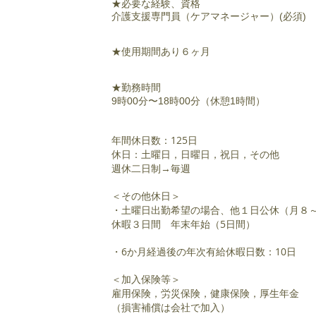
★必要な経験、資格
介護支援専門員（ケアマネージャー）(必須)
★使用期間あり６ヶ月
★勤務時間
9時00分〜18時00分（休憩1時間）
年間休日数：125日
休日：土曜日，日曜日，祝日，その他
週休二日制→毎週
＜その他休日＞
・土曜日出勤希望の場合、他１日公休（月８
休暇３日間 年末年始（5日間）
・6か月経過後の年次有給休暇日数：10日
＜加入保険等＞
雇用保険，労災保険，健康保険，厚生年金
（損害補償は会社で加入）