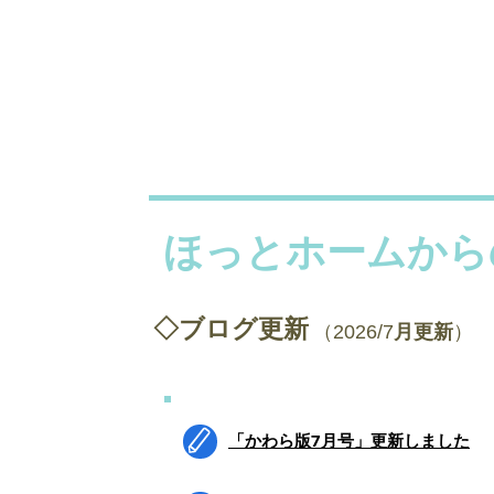
ほっとホームから
◇ブログ更新
​（2026/7
月更新
）
​「かわら版7月号」更新しました