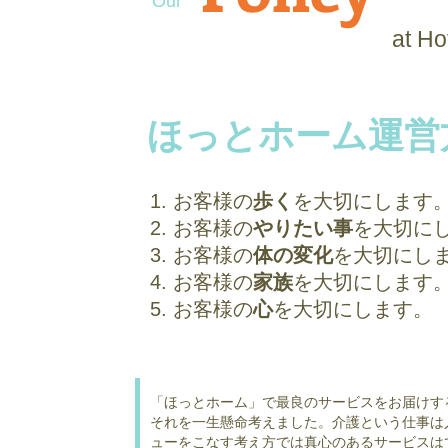
Our​
at H
ほっとホーム運営
1. お客様の
歩く
を大切にします
2. お客様の
やりたい事
を大切に
3. お客様の
体の変化
を大切にし
4. お客様の
家族
を大切にします
5. お客様の
心
を大切にします。
「ほっとホーム」で最良のサービスをお届けす
それを一生懸命考えました。介護という仕事は
ューをこなす考え方では真心のあるサービスは