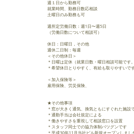
週１日から勤務可
就業時間、勤務日数応相談
土曜日のみ勤務も可
週所定労働日数：週1日〜週5日
（労働日数について相談可）
休日：日曜日，その他
週休二日制：毎週
＜その他休日＞
＊日曜は定休（就業日数・曜日相談可能です
＊希望休日とりやすく、有給も取りやすい
＜加入保険等＞
雇用保険、労災保険、
★その他事項​
＊窓が大きく通気、換気ともにすぐれた施設
＊通勤手当は会社規定による
＊働きやすさを重視して相談窓口を設置
＊スタッフ同士での協力体制バツグンです
＊平成30年11月当社ビル新規オープンしまし