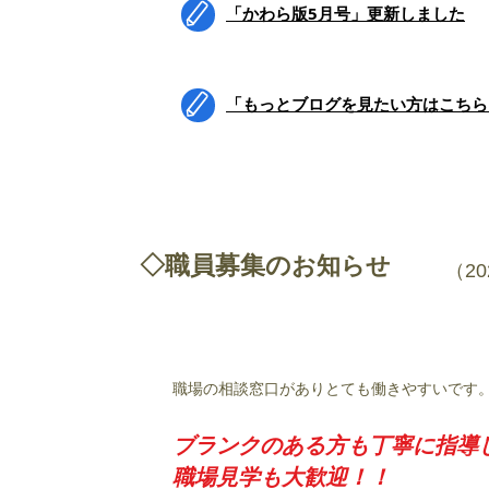
​「かわら版5月号」更新しました
​「もっとブログを見たい方はこち
◇職員募集の
お知らせ
​（20
職場の相談窓口がありとても働きやすいです
ブランクのある方も丁寧に指導
​職場見学も大歓迎！！