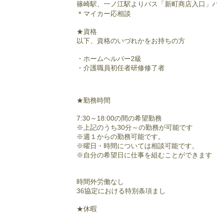
篠崎駅、一ノ江駅よりバス「
新町商店入口」
＊マイカー応相談
★資格
以下、資格のいづれかをお持ちの方
・ホームヘルパー2級
・介護職員初任者研修修了者
★勤務時間
7:30～18:00の間の希望勤務
※上記のうち30分～の勤務が可能です
※週１からの勤務可能です。
※曜日・時間については相談可能です。
​※自分の希望日に仕事を組むことができます
時間外労働なし
36協定における特別条項まし
★休暇