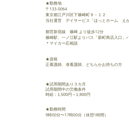
★勤務地
〒133-0064
東京都江戸川区下篠崎町９－１２
当社運営 デイサービス「ほっとホーム え
都営新宿線 篠崎 より徒歩12分
篠崎駅、一ノ江駅よりバス「新町商店入口」バ
＊マイカー応相談
★資格
正看護師、准看護師、どちらかお持ちの方
★試用期間あり３カ月
試用期間中の労働条件
時給：1,500円～1,800円
★勤務時間
9時00分〜17時00分（休憩1時間）