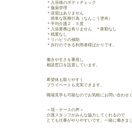
＊入浴後のボディチェック
＊服薬管理
＊送迎はありません
簡単な医療行為（なんこう塗布）
＊平均介護２．５度
＊入浴業務は有りません ＊夜勤なし
＊残業なし
＊リハビリの補助
＊歩行のできる利用者様ばかりです。
働きやすさを重視し
相談窓口を設置しています。
希望休も取りやすく
プライベートも充実できます。
​職場見学も可能なのでお気軽にお問い合わせ
＜現・ナースの声＞
介護スタッフがみんな協力してくれるので
とても仕事がやりやすいです。一緒に働きま