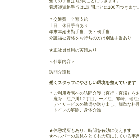
全ての手当は1訪問ごとにつきます。
看護師資格手当は1訪問ごとに100円つきます
＊
交通費 全額支給
土日、休日手当あり
年末年始出勤手当、夜・朝手当、
介護福祉資格をお持ちの方は別途手当あり
★正社員登用の実績あり
＜仕事内容＞
訪問介護員
​
働くスタッフにやさしい環境を整えています
＊ご利用者宅への訪問介護（直行・直帰）を
鹿骨、江戸川1.2丁目、一ノ江、篠崎、瑞江
デイサービスの準備や送り出し、簡単な料理
トイレの解除、身体介護
★休憩場所もあり、時間を有効に使えます
★ヘルパーの意見をとても大切にしている事