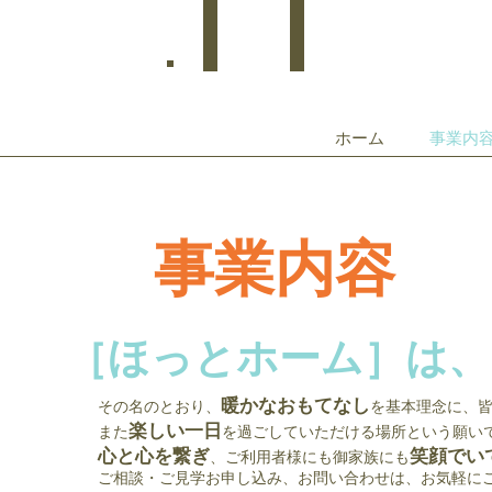
Welcome
ホーム
事業内
事業内容
［ほっとホーム］は、
暖かなおもてなし
その名のとおり、
を基本理念に、
楽しい一日
また
を過ごしていただける場所という願い
心と心を繋ぎ
笑顔でい
、ご利用者様にも御家族にも
ご相談・ご見学お申し込み、お問い合わせは、お気軽に