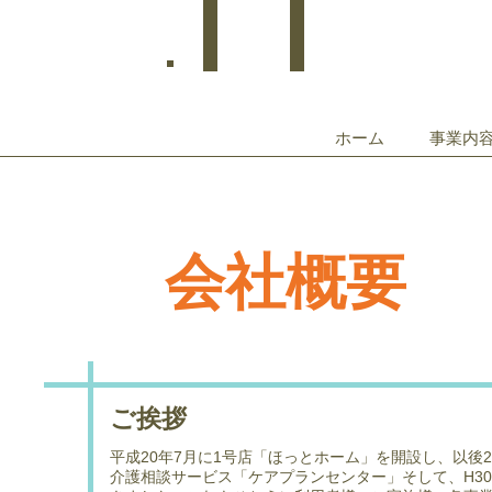
Welcome
ホーム
事業内
会社概要
ご挨拶
平成20年7月に1号店「ほっとホーム」を開設し、以後
介護相談サービス「ケアプランセンター」そして、H30